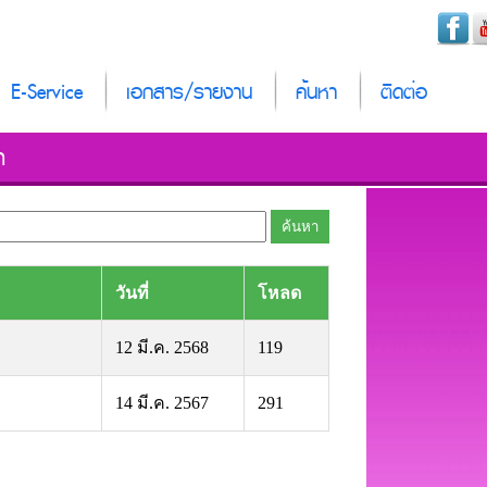
E-Service
เอกสาร/รายงาน
ค้นหา
ติดต่อ
า
วันที่
โหลด
12 มี.ค. 2568
119
14 มี.ค. 2567
291