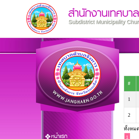
สำนักงานเทศบา
Subdistrict Municipality Ch
#
1
2
ทั้งหมด
หน้าแรก
1