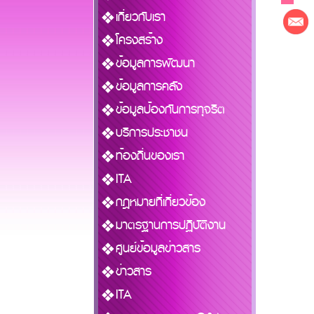
เกี่ยวกับเรา
โครงสร้าง
ข้อมูลการพัฒนา
ข้อมูลการคลัง
ข้อมูลป้องกันการทุจริต
บริการประชาชน
ท้องถิ่นของเรา
ITA
กฎหมายที่เกี่ยวข้อง
มาตรฐานการปฏิบัติงาน
ศูนย์ข้อมูลข่าวสาร
ข่าวสาร
ITA