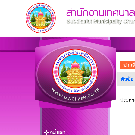
สำนักงานเทศบา
Subdistrict Municipality Ch
ข่าวจั
หัวข้อ
ประกาศ
หน้าแรก