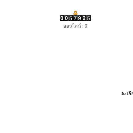
ออนไลน์ : 9
ละเอี