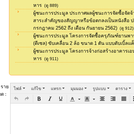
หาร
(ดู 889)
ผู้ชนะการประมูล ประกาศผลผู้ชนะการจัดซื้อจัดจ้าง
สาระสำคัญของสัญญาหรือข้อตกลงเป็นหนังสือ ปร
กรกฎาคม 2562 ถึง เดือน กันยายน 2562)
(ดู 912)
ผู้ชนะการประมูล โครงการจัดซื้อครุภัณฑ์ยาน
(ดีเซล) ขับเคลื่อน 2 ล้อ ขนาด 1 ตัน แบบดับเบิ้ลแค
ผู้ชนะการประมูล โครงการจ้างก่อสร้างอาคารเ
หาร
(ดู 911)
ราย
ไฟล์
แก้ไข
แทรก
มุมมอง
รูปแบบ
ตาราง
ยด :