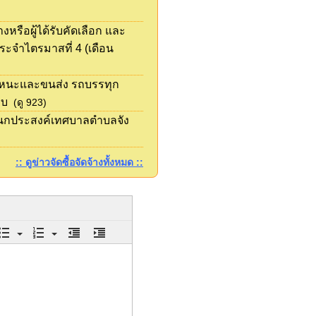
หรือผู้ได้รับคัดเลือก และ
ะจำไตรมาสที่ 4 (เดือน
พาหนะและขนส่ง รถบรรทุก
็บ
(ดู 923)
อนกประสงค์เทศบาลตำบลจัง
:: ดูข่าวจัดซื้อจัดจ้างทั้งหมด ::