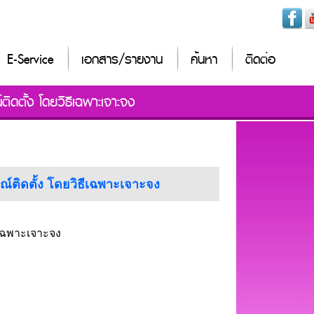
E-Service
เอกสาร/รายงาน
ค้นหา
ติดต่อ
ิดตั้ง โดยวิธีเฉพาะเจาะจง
รณ์ติดตั้ง โดยวิธีเฉพาะเจาะจง
ีเฉพาะเจาะจง