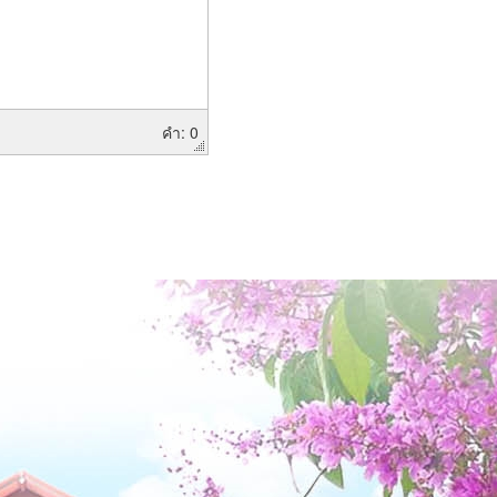
คำ: 0