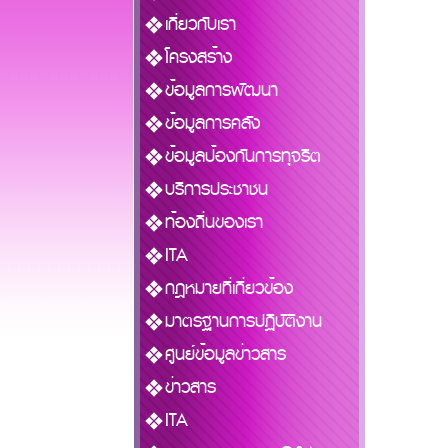
เกี่ยวกับเรา
โครงสร้าง
ข้อมูลการพัฒนา
ข้อมูลการคลัง
ข้อมูลป้องกันการทุจริต
บริการประชาชน
ท้องถิ่นของเรา
ITA
กฎหมายที่เกี่ยวข้อง
มาตรฐานการปฏิบัติงาน
ศูนย์ข้อมูลข่าวสาร
ข่าวสาร
ITA