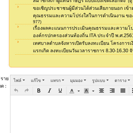
สมาชิกสภาผู้แทนราษฎร แบบแบ่งเขตเลือกตั้ง
(ดู
ขอเชิญประชาชนผู้มีส่วนได้ส่วนเสียภายนอก เข้
คุณธรรมและความโปร่งใสในการดำเนินงาน ขอ
977)
เรื่องผลคะแนนการประเมินคุณธรรมและความโป
องค์กรปกครองส่วนท้องถิ่น ITA ประจำปี พ.ศ.256
เทศบาลตำบลจังหารเปิดรับลงทะเบียน โครงการเงินอ
แรกเกิด ลงทะเบียนวันเวลาราชการ 8.30-16.30 จัน
ราย
ไฟล์
แก้ไข
แทรก
มุมมอง
รูปแบบ
ตาราง
ยด :