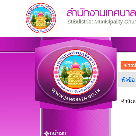
สำนักงานเทศบา
Subdistrict Municipality Ch
ข่าวป
หัวข้
คำสั่ง
หน้าแรก