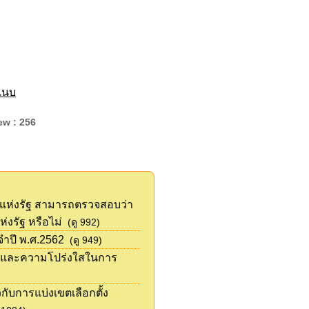
์แนบ
ew : 256
ารแห่งรัฐ สามารถตรวจสอบว่า
่งรัฐ หรือไม่
(ดู 992)
ำปี พ.ศ.2562
(ดู 949)
ม และความโปร่งใสในการ
กับการแบ่งเขตเลือกตั้ง