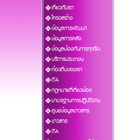
เกี่ยวกับเรา
โครงสร้าง
ข้อมูลการพัฒนา
ข้อมูลการคลัง
ข้อมูลป้องกันการทุจริต
บริการประชาชน
ท้องถิ่นของเรา
ITA
กฎหมายที่เกี่ยวข้อง
มาตรฐานการปฏิบัติงาน
ศูนย์ข้อมูลข่าวสาร
ข่าวสาร
ITA