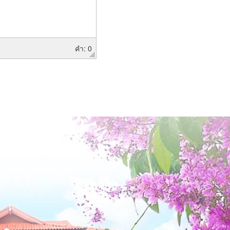
คำ: 0